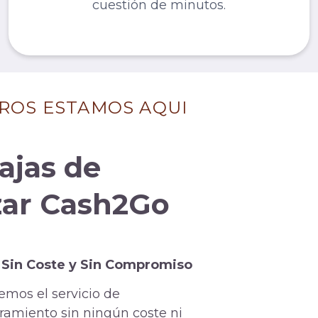
cuestión de minutos.
ROS ESTAMOS AQUI
ajas de
izar Cash2Go
 Sin Coste y Sin Compromiso
emos el servicio de
ramiento sin ningún coste ni