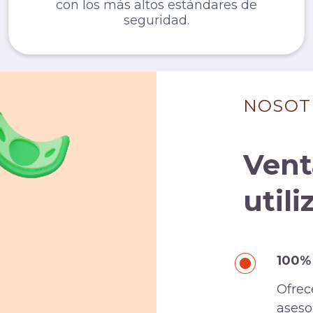
con los más altos estándares de
seguridad.
NOSOT
Vent
util
100%
Ofrec
aseso