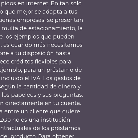
ápidos en internet. En tan solo
o que mejor se adapta a tus
equeñas empresas, se presentan
 multa de estacionamiento, la
de los ejemplos que pueden
es, es cuando más necesitamos
one a tu disposición hasta
e créditos flexibles para
ejemplo, para un préstamo de
incluido el IVA. Los gastos de
 según la cantidad de dinero y
, los papeleos y sus preguntas.
ón directamente en tu cuenta.
a entre un cliente que quiere
h2Go no es una institución
ntractuales de los préstamos.
s del producto. Para obtener