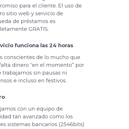
omiso para el cliente. El uso de
ro sitio web y servicio de
eda de préstamos es
letamente GRATIS.
rvicio funciona las 24 horas
 conscientes de lo mucho que
falta dinero “en el momento” por
e trabajamos sin pausas ni
nsos e incluso en festivos.
ro
jamos con un equipo de
idad tan avanzado como los
es sistemas bancarios (2546bits)