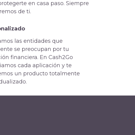
protegerte en casa paso. Siempre
remos de ti.
nalizado
amos las entidades que
ente se preocupan por tu
ción financiera. En Cash2Go
iamos cada aplicación y te
emos un producto totalmente
idualizado.