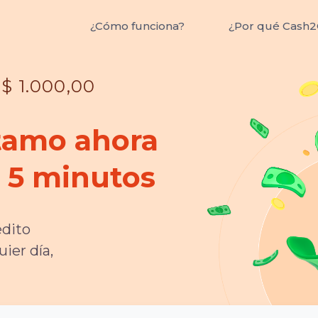
¿Cómo funciona?
¿Por qué Cash2
 1.000,00
tamo ahora
n 5 minutos
édito
ier día,