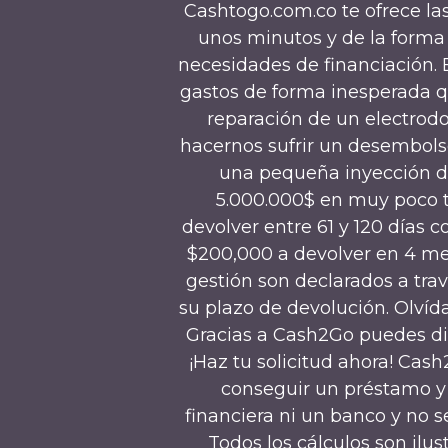
Cashtogo.com.co te ofrece las 
unos minutos y de la forma
necesidades de financiación. 
gastos de forma inesperada q
reparación de un electrod
hacernos sufrir un desembols
una pequeña inyección de 
5.000.000$ en muy poco t
devolver entre 61 y 120 día
$200,000 a devolver en 4 mess
gestión son declarados a trav
su plazo de devolución. Olvída
Gracias a Cash2Go puedes dis
¡Haz tu solicitud ahora! Cas
conseguir un préstamo y l
financiera ni un banco y no 
Todos los cálculos son ilus