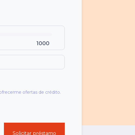
1000
frecerme ofertas de crédito.
Solicitar préstamo