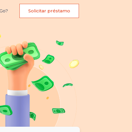
Go?
Solicitar préstamo