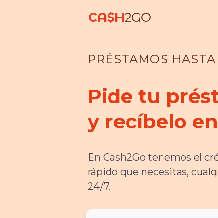
PRÉSTAMOS HASTA $
Pide tu prés
y recíbelo e
En Cash2Go tenemos el cr
rápido que necesitas, cualqu
24/7.