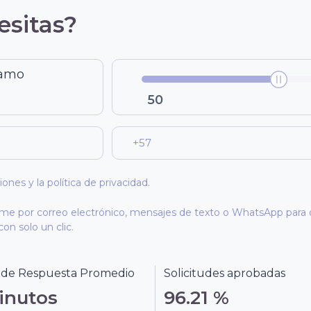
esitas?
tamo
50
nes y la política de privacidad.
me por correo electrónico, mensajes de texto o WhatsApp para o
on solo un clic.
 de Respuesta Promedio
Solicitudes aprobadas
inutos
96.21 %